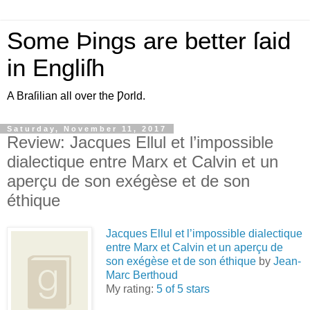
Some Þings are better ſaid
in Engliſh
A Braſilian all over the Ƿorld.
Saturday, November 11, 2017
Review: Jacques Ellul et l’impossible
dialectique entre Marx et Calvin et un
aperçu de son exégèse et de son
éthique
Jacques Ellul et l’impossible dialectique
entre Marx et Calvin et un aperçu de
son exégèse et de son éthique
by
Jean-
Marc Berthoud
My rating:
5 of 5 stars