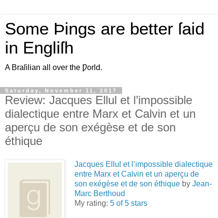
Some Þings are better ſaid
in Engliſh
A Braſilian all over the Ƿorld.
Saturday, November 11, 2017
Review: Jacques Ellul et l’impossible
dialectique entre Marx et Calvin et un
aperçu de son exégèse et de son
éthique
Jacques Ellul et l’impossible dialectique
entre Marx et Calvin et un aperçu de
son exégèse et de son éthique
by
Jean-
Marc Berthoud
My rating:
5 of 5 stars